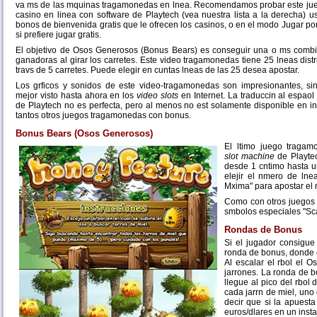
va ms de las mquinas tragamonedas en lnea. Recomendamos probar este ju
casino en linea con software de Playtech (vea nuestra lista a la derecha) u
bonos de bienvenida gratis que le ofrecen los casinos, o en el modo Jugar po
si prefiere jugar gratis.
El objetivo de Osos Generosos (Bonus Bears) es conseguir una o ms comb
ganadoras al girar los carretes. Este video tragamonedas tiene 25 lneas dist
travs de 5 carretes. Puede elegir en cuntas lneas de las 25 desea apostar.
Los grficos y sonidos de este video-tragamonedas son impresionantes, si
mejor visto hasta ahora en los
video slots
en Internet. La traduccin al espaol
de Playtech no es perfecta, pero al menos no est solamente disponible en i
tantos otros juegos tragamonedas con bonus.
Bonus Bears (Osos Generosos)
El ltimo juego traga
slot machine
de Playtec
desde 1 cntimo hasta u
elejir el nmero de lne
Mxima" para apostar el 
Como con otros juegos 
smbolos especiales "Scat
Rondas de Bonus
Si el jugador consigue
ronda de bonus, donde e
Al escalar el rbol el O
jarrones. La ronda de 
llegue al pico del rbol
cada jarrn de miel, uno
decir que si la apuesta
euros/dlares en un insta